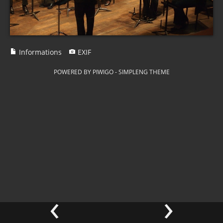
Informations
EXIF
POWERED BY
PIWIGO
-
SIMPLENG THEME
‹
›