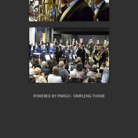
POWERED BY
PIWIGO
-
SIMPLENG THEME