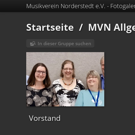
Musikverein Norderstedt e.V. - Fotogale
Startseite
/
MVN Allg
In dieser Gruppe suchen
Vorstand