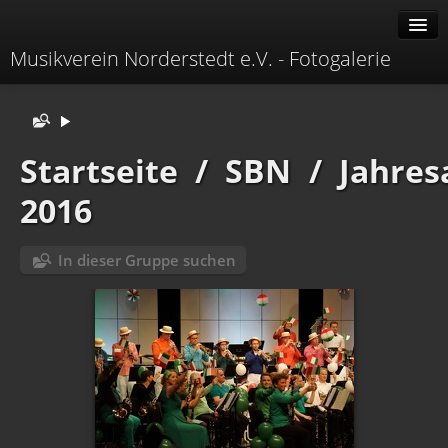
Musikverein Norderstedt e.V. - Fotogalerie
Alben
Erweitert
Startseite
/
SBN
/
Jahres
Menü
2016
Identifikation
In dieser Gruppe suchen