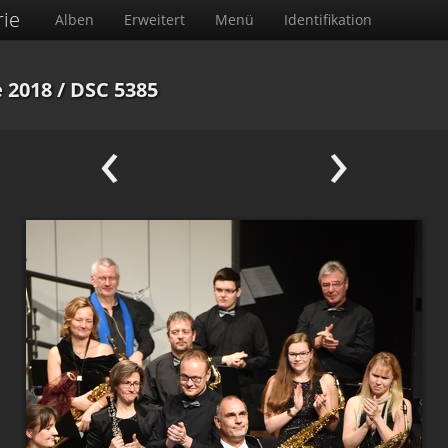
rie
Alben
Erweitert
Menü
Identifikation
 2018
/ DSC 5385
‹
›