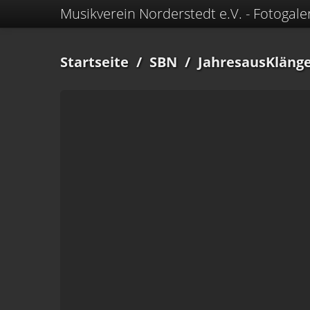
Musikverein Norderstedt e.V. - Fotogale
Startseite
/
SBN
/
JahresausKlänge