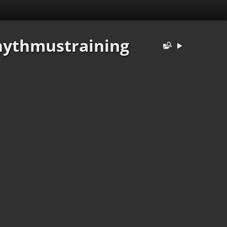
hythmustraining