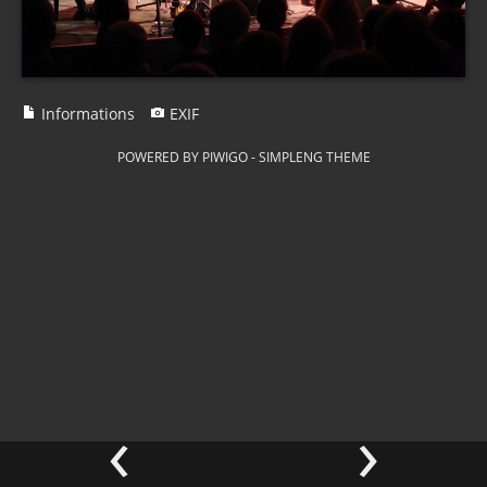
Informations
EXIF
POWERED BY
PIWIGO
-
SIMPLENG THEME
‹
›