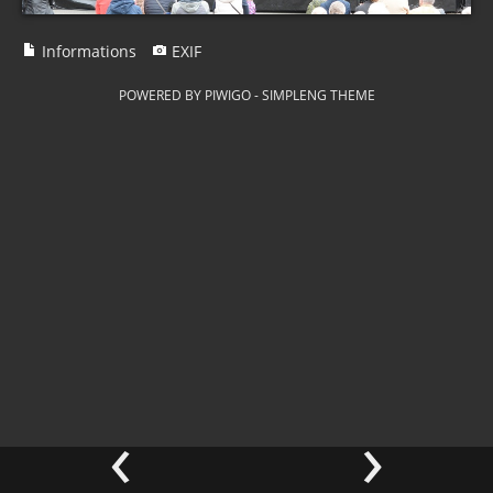
Informations
EXIF
POWERED BY
PIWIGO
-
SIMPLENG THEME
‹
›