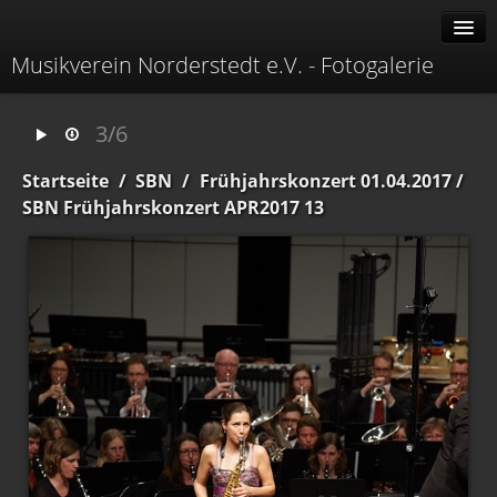
Musikverein Norderstedt e.V. - Fotogalerie
Alben
3/6
Erweitert
Startseite
/
SBN
/
Frühjahrskonzert 01.04.2017
/
Menü
SBN Frühjahrskonzert APR2017 13
Identifikation